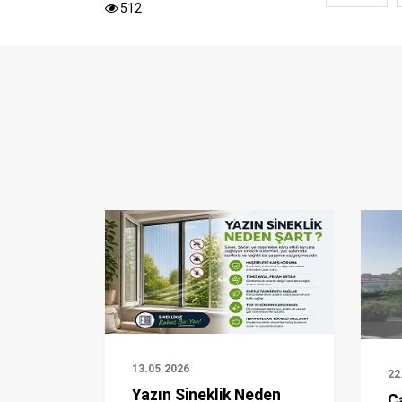
512
13.05.2026
22
Yazın Sineklik Neden
C