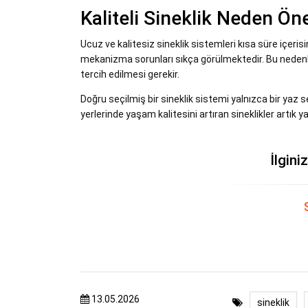
Kaliteli Sineklik Neden Ön
Ucuz ve kalitesiz sineklik sistemleri kısa süre içerisi
mekanizma sorunları sıkça görülmektedir. Bu nedenle ka
tercih edilmesi gerekir.
Doğru seçilmiş bir sineklik sistemi yalnızca bir yaz 
yerlerinde yaşam kalitesini artıran sineklikler artık y
İlgini
13.05.2026
sineklik