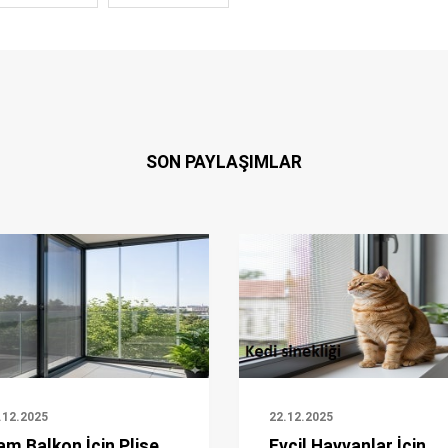
SON PAYLAŞIMLAR
.12.2025
22.12.2025
am Balkon İçin Plise
Evcil Hayvanlar İçin