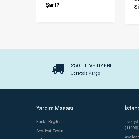
Şart?
Si
250 TL VE ÜZERI
Ücretsiz Kargo
Yardım Masası
İstan
Banka Bilgileri
Türkiye
(11908)
Sevkiyat-Teslimat
Avcılar 