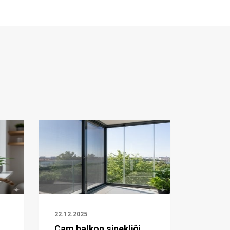
22.12.2025
Cam balkon sinekliği