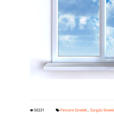
50231
Pencere Sineklik
,
Sürgülü Sinekl