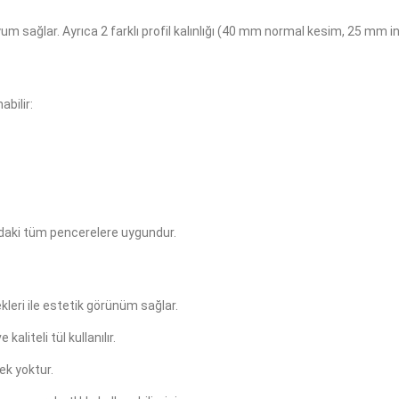
um sağlar. Ayrıca 2 farklı profil kalınlığı (40 mm normal kesim, 25 mm in
abilir:
daki tüm pencerelere uygundur.
leri ile estetik görünüm sağlar.
kaliteli tül kullanılır.
ek yoktur.