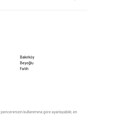
Bakırköy
Beyoğlu
Fatih
ü pencerenizin kullanımına göre ayarlayabilir, en