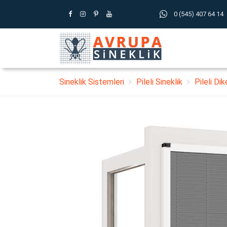
0 (545) 407 64 14
Sineklik Sistemleri
Pileli Sineklik
Pileli Di