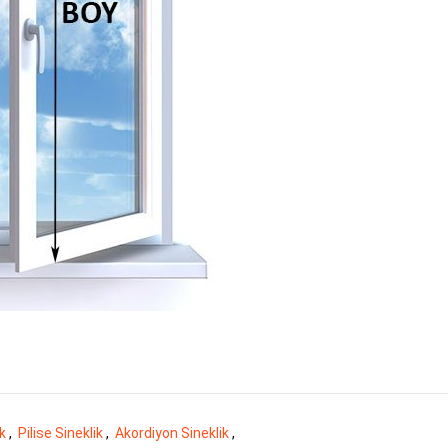
ik
,
Pilise Sineklik
,
Akordiyon Sineklik
,