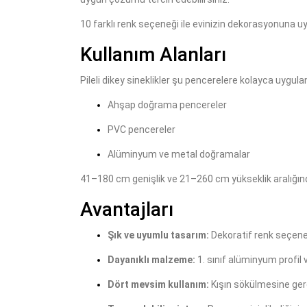
10 farklı renk seçeneği ile evinizin dekorasyonuna uy
Kullanım Alanları
Pileli dikey sineklikler şu pencerelere kolayca uygulan
Ahşap doğrama pencereler
PVC pencereler
Alüminyum ve metal doğramalar
41–180 cm genişlik ve 21–260 cm yükseklik aralığın
Avantajları
Şık ve uyumlu tasarım:
Dekoratif renk seçenek
Dayanıklı malzeme:
1. sınıf alüminyum profil ve 
Dört mevsim kullanım:
Kışın sökülmesine ger