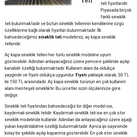
teli fiyatlarıdır.
Piyasada birçok
farklı sineklik
teli bulunmaktadır ve bütün sineklik tellerinin kendilerine özgü
özelliklerine bağlı olarak fiyatları bulunmaktadır. İlk
bahsedeceğimiz
sineklik teli
modelimiz, aç kapa sineklik
telleridir.
Aç kapa sineklik telleri her türlü sineklik modeline uyum
gösterebilir. Adından anlayacağınız üzere pencere şeklinde açılıp
kanabilir özelliği bulunmaktadır. Kullanım alanı da oldukça
yaygındır ve fiyatı oldukça uygundur.
Fiyatı
yaklaşık olarak; 50 TL
ile 150 TL arasındadır. Aç kapa sineklik türünün en çok kullanım
alanı menteşeli sinekliktir. Bu ücretler sizin ölçülerinize göre
değişir.
Sineklik teli fiyatından bahsedeceğiz bir diğer model ise,
kaydırmalı sineklik telidir. Kaydırmalı sineklik teli ise en çok stor
sineklik modelinde kullanılır. Adından da anlayacağınız üzere aşağı
yukarı kaydırılabilme özelliği bulunmaktadır. Ayrıca ipi sayesinde
kolay bir şekilde açılıp kapanma gösterebilir. En çok stor sineklik