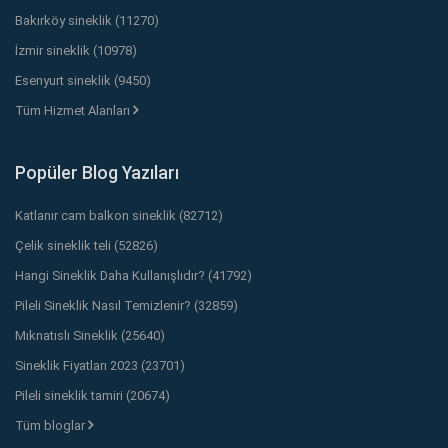
Bakırköy sineklik (11270)
İzmir sineklik (10978)
Esenyurt sineklik (9450)
Tüm Hizmet Alanları
Popüler Blog Yazıları
Katlanır cam balkon sineklik (82712)
Çelik sineklik teli (52826)
Hangi Sineklik Daha Kullanışlıdır? (41792)
Pileli Sineklik Nasıl Temizlenir? (32859)
Mıknatıslı Sineklik (25640)
Sineklik Fiyatları 2023 (23701)
Pileli sineklik tamiri (20674)
Tüm bloglar