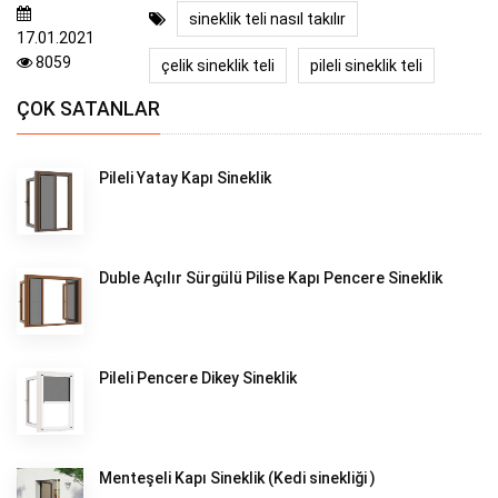
sineklik teli nasıl takılır
17.01.2021
8059
çelik sineklik teli
pileli sineklik teli
ÇOK SATANLAR
Pileli Yatay Kapı Sineklik
Duble Açılır Sürgülü Pilise Kapı Pencere Sineklik
Pileli Pencere Dikey Sineklik
Menteşeli Kapı Sineklik (Kedi sinekliği )