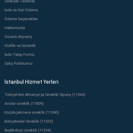
Sevkiyat-Teslimat
İade ve Geri Ödeme
Ödeme Seçenekleri
Hakkımızda
Güvenli Alışveriş
Gizlilik ve Güvenlik
İade Talep Formu
Satış Politikamız
İstanbul Hizmet Yerleri
Türkiye’den Almanya’ya Sineklik Sipariş (11944)
Avcılar sineklik (11809)
Küçükçekmece sineklik (11590)
Bahçelievler Sineklik (11535)
Beylikdüzü sineklik (11294)