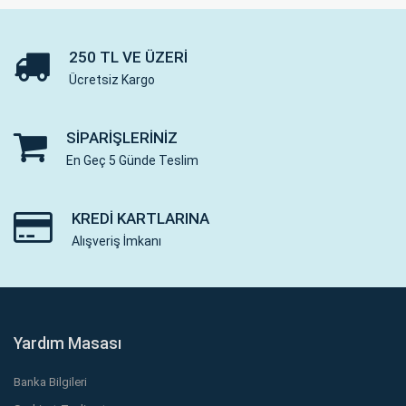
250 TL VE ÜZERI
Ücretsiz Kargo
SIPARIŞLERINIZ
En Geç 5 Günde Teslim
KREDI KARTLARINA
Alışveriş İmkanı
Yardım Masası
Banka Bilgileri