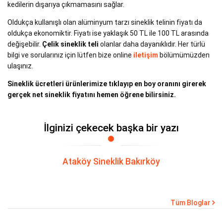
kedilerin dışarıya çıkmamasını sağlar.
Oldukça kullanışlı olan alüminyum tarzı sineklik telinin fiyatı da
oldukça ekonomiktir. Fiyatı ise yaklaşık 50 TL ile 100 TL arasında
değişebilir.
Çelik sineklik teli
olanlar daha dayanıklıdır. Her türlü
bilgi ve sorularınız için lütfen bize online
iletişim
bölümümüzden
ulaşınız.
Sineklik ücretleri ürünlerimize tıklayıp en boy oranını girerek
gerçek net sineklik fiyatını hemen öğrene bilirsiniz.
İlginizi çekecek başka bir yazı
Ataköy Sineklik Bakırköy
Tüm Bloglar