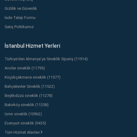
Gizlilik ve Güvenlik
İade Talep Formu
Satış Politikamız
İstanbul Hizmet Yerleri
Türkiye’den Almanya’ya Sineklik Sipariş (11914)
Avcılar sineklik (11795)
Küçükçekmece sineklik (11577)
Bahçelievler Sineklik (11522)
Beylikdüzü sineklik (11278)
Bakırköy sineklik (11258)
İzmir sineklik (10962)
Esenyurt sineklik (9435)
Tüm Hizmet Alanları