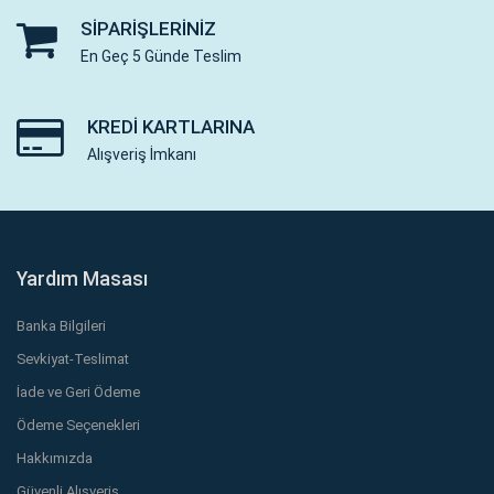
SIPARIŞLERINIZ
En Geç 5 Günde Teslim
KREDI KARTLARINA
Alışveriş İmkanı
Yardım Masası
Banka Bilgileri
Sevkiyat-Teslimat
İade ve Geri Ödeme
Ödeme Seçenekleri
Hakkımızda
Güvenli Alışveriş