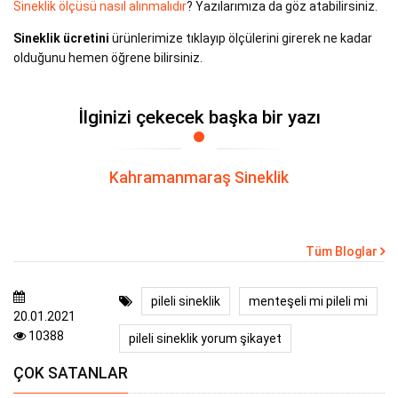
Sineklik ölçüsü nasıl alınmalıdır
? Yazılarımıza da göz atabilirsiniz.
Sineklik ücretini
ürünlerimize tıklayıp ölçülerini girerek ne kadar
olduğunu hemen öğrene bilirsiniz.
İlginizi çekecek başka bir yazı
Kahramanmaraş Sineklik
Tüm Bloglar
pileli sineklik
menteşeli mi pileli mi
20.01.2021
10388
pileli sineklik yorum şikayet
ÇOK SATANLAR