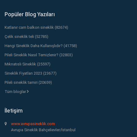
Popüler Blog Yazıları
Katlanır cam balkon sineklik (82674)
Çelik sineklik teli (52785)
Hangi Sineklik Daha Kullanışlıdır? (41758)
Pileli Sineklik Nasıl Temizlenir? (32803)
Mıknatıslı Sineklik (25597)
Sineklik Fiyatları 2023 (23677)
Pileli sineklik tamiri (20659)
Tüm bloglar
İletişim
www.avrupasineklik.com
Avrupa Sineklik Bahçelievler/İstanbul