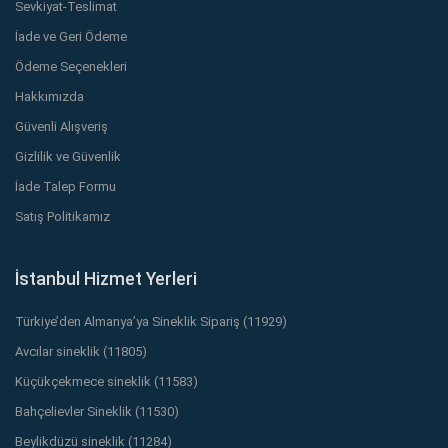
Sevkiyat-Teslimat
İade ve Geri Ödeme
Ödeme Seçenekleri
Hakkımızda
Güvenli Alışveriş
Gizlilik ve Güvenlik
İade Talep Formu
Satış Politikamız
İstanbul Hizmet Yerleri
Türkiye’den Almanya’ya Sineklik Sipariş (11929)
Avcılar sineklik (11805)
Küçükçekmece sineklik (11583)
Bahçelievler Sineklik (11530)
Beylikdüzü sineklik (11284)