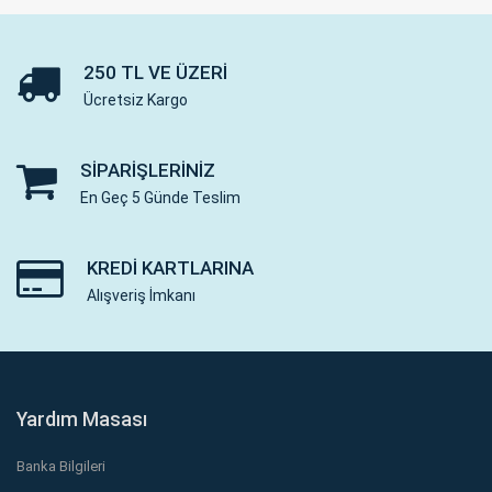
250 TL VE ÜZERI
Ücretsiz Kargo
SIPARIŞLERINIZ
En Geç 5 Günde Teslim
KREDI KARTLARINA
Alışveriş İmkanı
Yardım Masası
Banka Bilgileri