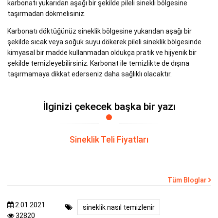
karbonatı yukarıdan aşağı bir şekilde pileli sinekli bölgesine
taşırmadan dökmelisiniz.
Karbonatı döktüğünüz sineklik bölgesine yukarıdan aşağı bir
şekilde sıcak veya soğuk suyu dökerek pileli sineklik bölgesinde
kimyasal bir madde kullanmadan oldukça pratik ve hijyenik bir
şekilde temizleyebilirsiniz. Karbonat ile temizlikte de dışına
taşırmamaya dikkat ederseniz daha sağlıklı olacaktır.
İlginizi çekecek başka bir yazı
Sineklik Teli Fiyatları
Tüm Bloglar
2.01.2021
sineklik nasıl temizlenir
32820