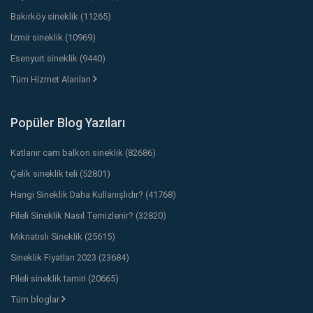
Bakırköy sineklik (11265)
İzmir sineklik (10969)
Esenyurt sineklik (9440)
Tüm Hizmet Alanları
Popüler Blog Yazıları
Katlanır cam balkon sineklik (82686)
Çelik sineklik teli (52801)
Hangi Sineklik Daha Kullanışlıdır? (41768)
Pileli Sineklik Nasıl Temizlenir? (32820)
Mıknatıslı Sineklik (25615)
Sineklik Fiyatları 2023 (23684)
Pileli sineklik tamiri (20665)
Tüm bloglar