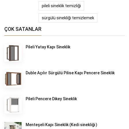
pileli sineklik temizliği
sürgülü sinekliği temizlemek
ÇOK SATANLAR
Pileli Yatay Kapı Sineklik
Duble Açılır Sürgülü Pilise Kapı Pencere Sineklik
Pileli Pencere Dikey Sineklik
Menteşeli Kapı Sineklik (Kedi sinekliği )