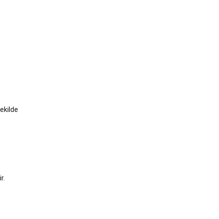
ekilde
r.