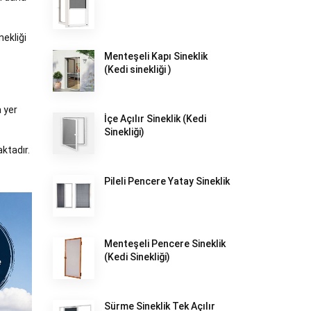
nekliği
Menteşeli Kapı Sineklik
(Kedi sinekliği )
 yer
İçe Açılır Sineklik (Kedi
Sinekliği)
ktadır.
Pileli Pencere Yatay Sineklik
Menteşeli Pencere Sineklik
(Kedi Sinekliği)
Sürme Sineklik Tek Açılır