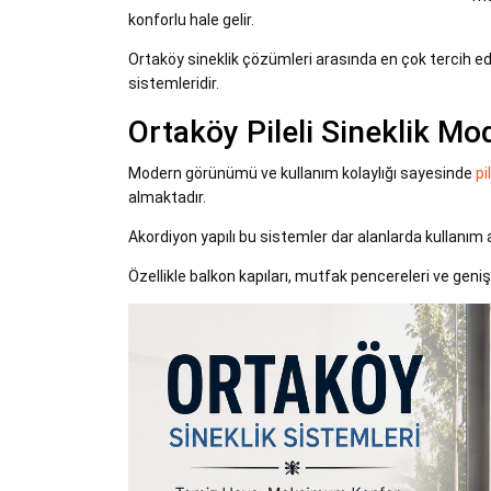
konforlu hale gelir.
Ortaköy sineklik çözümleri arasında en çok tercih edile
sistemleridir.
Ortaköy Pileli Sineklik Mod
Modern görünümü ve kullanım kolaylığı sayesinde
pi
almaktadır.
Akordiyon yapılı bu sistemler dar alanlarda kullan
Özellikle balkon kapıları, mutfak pencereleri ve geni