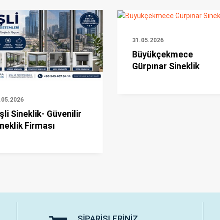
31.05.2026
Büyükçekmece
Gürpınar Sineklik
.05.2026
şli Sineklik- Güvenilir
neklik Firması
SIPARIŞLERINIZ