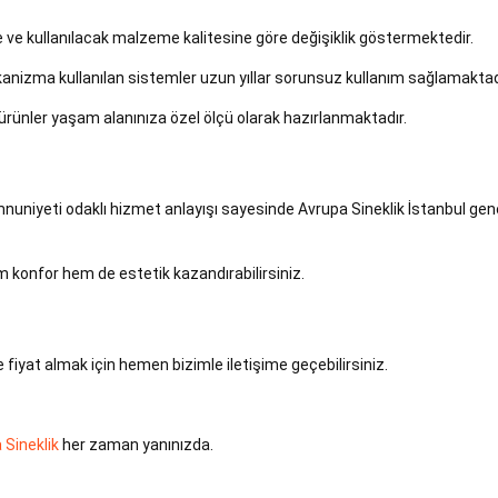
ye ve kullanılacak malzeme kalitesine göre değişiklik göstermektedir.
ekanizma kullanılan sistemler uzun yıllar sorunsuz kullanım sağlamaktad
rünler yaşam alanınıza özel ölçü olarak hazırlanmaktadır.
mnuniyeti odaklı hizmet anlayışı sayesinde Avrupa Sineklik İstanbul gen
 konfor hem de estetik kazandırabilirsiniz.
fiyat almak için hemen bizimle iletişime geçebilirsiniz.
 Sineklik
her zaman yanınızda.