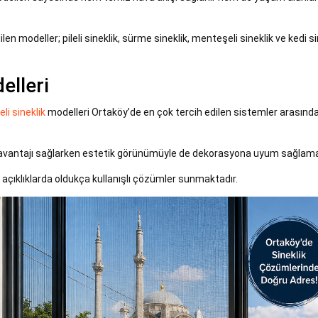
n modeller; pileli sineklik, sürme sineklik, menteşeli sineklik ve kedi si
elleri
leli sineklik
modelleri Ortaköy’de en çok tercih edilen sistemler arasında
ım avantajı sağlarken estetik görünümüyle de dekorasyona uyum sağlama
ş açıklıklarda oldukça kullanışlı çözümler sunmaktadır.