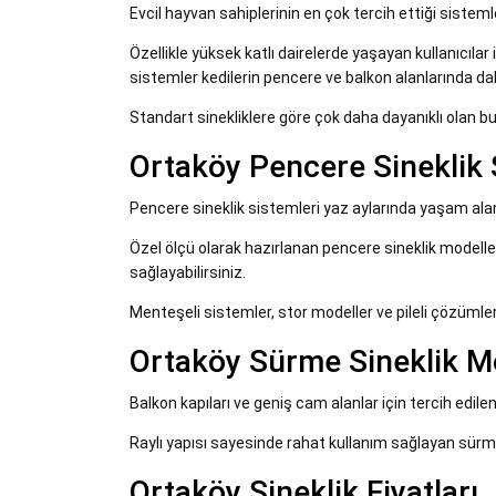
Evcil hayvan sahiplerinin en çok tercih ettiği sisteml
Özellikle yüksek katlı dairelerde yaşayan kullanıcılar
sistemler kedilerin pencere ve balkon alanlarında da
Standart sinekliklere göre çok daha dayanıklı olan 
Ortaköy Pencere Sineklik 
Pencere sineklik sistemleri yaz aylarında yaşam alanl
Özel ölçü olarak hazırlanan pencere sineklik modeller
sağlayabilirsiniz.
Menteşeli sistemler, stor modeller ve pileli çözümler
Ortaköy Sürme Sineklik Mo
Balkon kapıları ve geniş cam alanlar için tercih edile
Raylı yapısı sayesinde rahat kullanım sağlayan sür
Ortaköy Sineklik Fiyatları