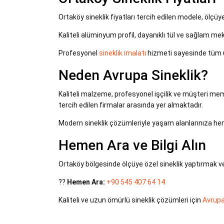
Ortaköy sineklik fiyatları tercih edilen modele, ölçü
Kaliteli alüminyum profil, dayanıklı tül ve sağlam m
Profesyonel
sineklik imalatı
hizmeti sayesinde tüm ü
Neden Avrupa Sineklik?
Kaliteli malzeme, profesyonel işçilik ve müşteri me
tercih edilen firmalar arasında yer almaktadır.
Modern sineklik çözümleriyle yaşam alanlarınıza hem
Hemen Ara ve Bilgi Alın
Ortaköy bölgesinde ölçüye özel sineklik yaptırmak ve 
??
Hemen Ara:
+90 545 407 64 14
Kaliteli ve uzun ömürlü sineklik çözümleri için
Avrupa