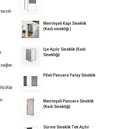
 tercih
Menteşeli Kapı Sineklik
(Kedi sinekliği )
İçe Açılır Sineklik (Kedi
r.
Sinekliği)
 sağlar.
Pileli Pencere Yatay Sineklik
 ölçülüp
er
Menteşeli Pencere Sineklik
(Kedi Sinekliği)
Sürme Sineklik Tek Açılır