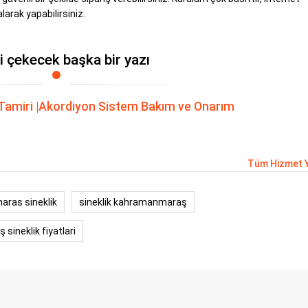
arak yapabilirsiniz.
zi çekecek başka bir yazı
ik Tamiri |Akordiyon Sistem Bakım ve Onarım
Tüm Hizmet Y
ras sineklik
sineklik kahramanmaraş
ineklik fiyatlari