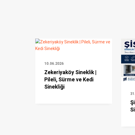
10.06.2026
Zekeriyaköy Sineklik |
Pileli, Sürme ve Kedi
Sinekliği
31
Şi
Si