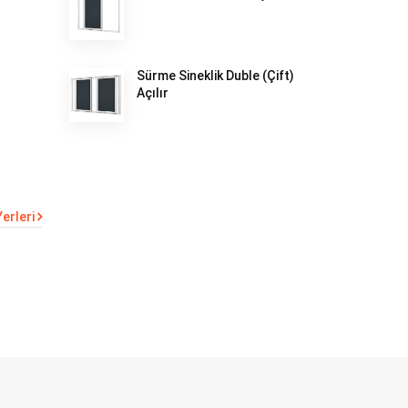
Sürme Sineklik Duble (Çift)
Açılır
erleri