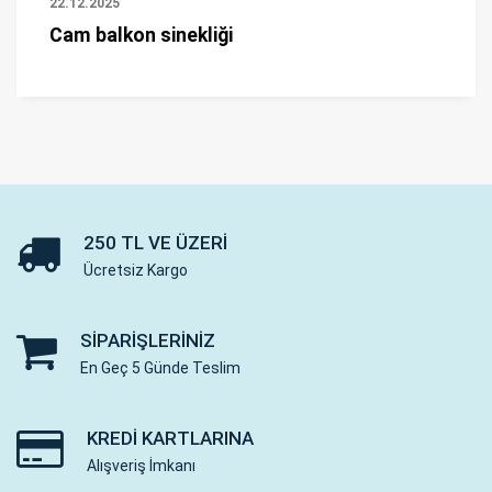
22.12.2025
Cam balkon sinekliği
250 TL VE ÜZERI
Ücretsiz Kargo
SIPARIŞLERINIZ
En Geç 5 Günde Teslim
KREDI KARTLARINA
Alışveriş İmkanı