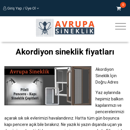
0
Giriş Yap / Üye Ol
Akordiyon sineklik fiyatları
Akordiyon
Sineklik İçin
Doğru Adres
Yaz aylarında
hepimiz balkon
kapılarımızı ve
pencerelerimizi
açarak sık sık evlerimizi havalandırırız. Hatta tüm gün boyunca
kapı pencere açık bile bırakırız. Ne yazık ki yazın dışarıda uçan ya