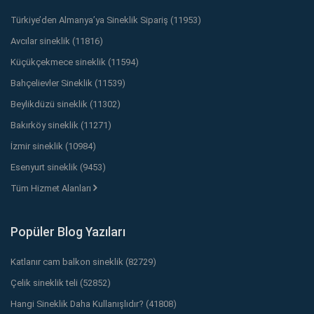
Türkiye’den Almanya’ya Sineklik Sipariş (11953)
Avcılar sineklik (11816)
Küçükçekmece sineklik (11594)
Bahçelievler Sineklik (11539)
Beylikdüzü sineklik (11302)
Bakırköy sineklik (11271)
İzmir sineklik (10984)
Esenyurt sineklik (9453)
Tüm Hizmet Alanları
Popüler Blog Yazıları
Katlanır cam balkon sineklik (82729)
Çelik sineklik teli (52852)
Hangi Sineklik Daha Kullanışlıdır? (41808)