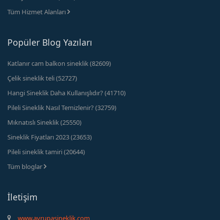
Tüm Hizmet Alanları
Popüler Blog Yazıları
Katlanır cam balkon sineklik (82609)
Çelik sineklik teli (52727)
Hangi Sineklik Daha Kullanışlıdır? (41710)
Pileli Sineklik Nasıl Temizlenir? (32759)
Mıknatıslı Sineklik (25550)
Sineklik Fiyatları 2023 (23653)
Pileli sineklik tamiri (20644)
Tüm bloglar
İletişim
www.avrupasineklik.com