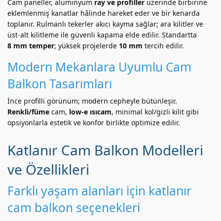
Cam paneller, alüminyum
ray ve profiller
üzerinde birbirine
eklemlenmiş kanatlar hâlinde hareket eder ve bir kenarda
toplanır. Rulmanlı tekerler akıcı kayma sağlar; ara kilitler ve
üst-alt kilitleme ile güvenli kapama elde edilir. Standartta
8 mm temper
; yüksek projelerde
10 mm
tercih edilir.
Modern Mekanlara Uyumlu Cam
Balkon Tasarımları
İnce profilli görünüm; modern cepheyle bütünleşir.
Renkli/füme
cam,
low-e ısıcam
, minimal kol/gizli kilit gibi
opsiyonlarla estetik ve konfor birlikte optimize edilir.
Katlanır Cam Balkon Modelleri
ve Özellikleri
Farklı yaşam alanları için katlanır
cam balkon seçenekleri