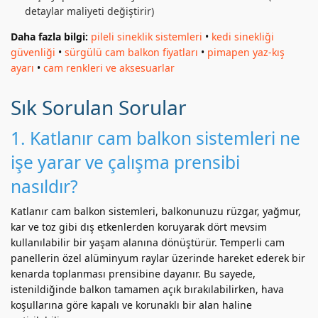
detaylar maliyeti değiştirir)
Daha fazla bilgi:
pileli sineklik sistemleri
•
kedi sinekliği
güvenliği
•
sürgülü cam balkon fiyatları
•
pimapen yaz-kış
ayarı
•
cam renkleri ve aksesuarlar
Sık Sorulan Sorular
1. Katlanır cam balkon sistemleri ne
işe yarar ve çalışma prensibi
nasıldır?
Katlanır cam balkon sistemleri, balkonunuzu rüzgar, yağmur,
kar ve toz gibi dış etkenlerden koruyarak dört mevsim
kullanılabilir bir yaşam alanına dönüştürür. Temperli cam
panellerin özel alüminyum raylar üzerinde hareket ederek bir
kenarda toplanması prensibine dayanır. Bu sayede,
istenildiğinde balkon tamamen açık bırakılabilirken, hava
koşullarına göre kapalı ve korunaklı bir alan haline