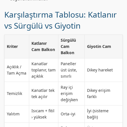
Karşılaştırma Tablosu: Katlanır
vs Sürgülü vs Giyotin
Sürgülü
Katlanır
Kriter
Cam
Giyotin Cam
Cam Balkon
Balkon
Kanatlar
Paneller
Açıklık /
toplanır, tam
üst üste,
Dikey hareket
Tam Açma
açıklık
sınırlı
Ray içi
Kanatlar tek
Dikey erişim
Temizlik
erişim
tek açılır
farklı
değişken
Isıcam + fitil
İyi (sisteme
Yalıtım
Orta–iyi
› yüksek
bağlı)