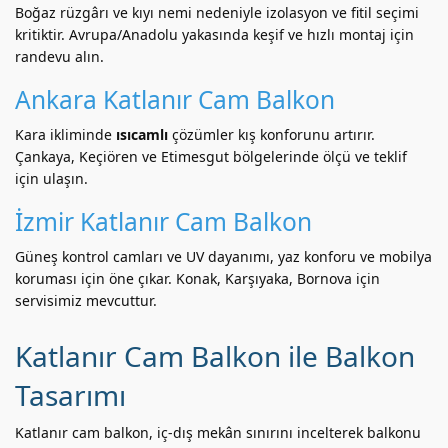
Boğaz rüzgârı ve kıyı nemi nedeniyle izolasyon ve fitil seçimi
kritiktir. Avrupa/Anadolu yakasında keşif ve hızlı montaj için
randevu alın.
Ankara Katlanır Cam Balkon
Kara ikliminde
ısıcamlı
çözümler kış konforunu artırır.
Çankaya, Keçiören ve Etimesgut bölgelerinde ölçü ve teklif
için ulaşın.
İzmir Katlanır Cam Balkon
Güneş kontrol camları ve UV dayanımı, yaz konforu ve mobilya
koruması için öne çıkar. Konak, Karşıyaka, Bornova için
servisimiz mevcuttur.
Katlanır Cam Balkon ile Balkon
Tasarımı
Katlanır cam balkon, iç-dış mekân sınırını incelterek balkonu