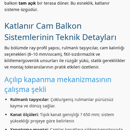
balkon
tam açık
bir terasa döner. Bu esneklik, katlanır
sisteme özgüdür.
Katlanır Cam Balkon
Sistemlerinin Teknik Detayları
Bu bölümde ray-profil yapısı, rulmanlı taşıyıcılar, cam kalınlığı
seçenekleri (8–10 mm/ısıcam), fitil-sızdırmazlık ve
kilitleme/güvenlik unsurları ile rüzgâr yükü, statik gereklilikler
ve montaj toleranslarının pratik etkileri özetlenir.
Açılıp kapanma mekanizmasının
çalışma şekli
Rulmanlı taşıyıcılar:
Çoklu/geniş rulmanlar pürüzsüz
kayma ve dönüş sağlar.
Kanat ölçüleri:
Tipik kanat genişliği ? 650 mm; sistem
yüksekliği projeye göre belirlenir.
Yapıştırma-montaj:
Camlar kanatlara silikon/yapıştırıcıyla