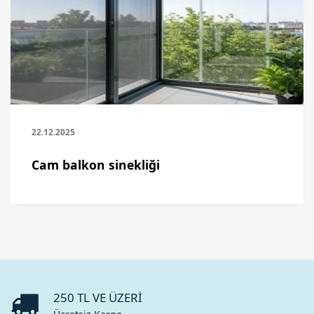
22.12.2025
Cam balkon sinekliği
250 TL VE ÜZERI