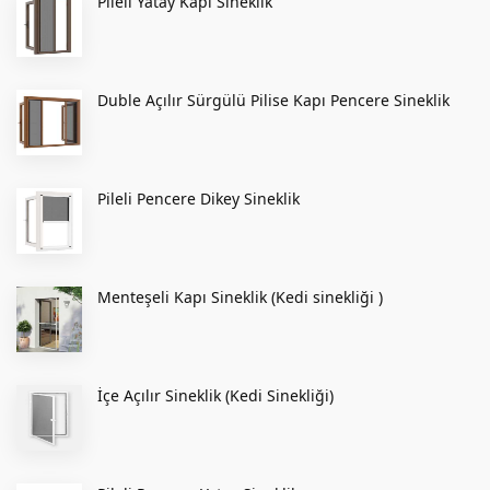
Pileli Yatay Kapı Sineklik
Duble Açılır Sürgülü Pilise Kapı Pencere Sineklik
Pileli Pencere Dikey Sineklik
Menteşeli Kapı Sineklik (Kedi sinekliği )
İçe Açılır Sineklik (Kedi Sinekliği)