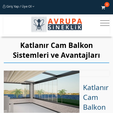
0
Giriş Yap / Üye Ol
Katlanır Cam Balkon
Sistemleri ve Avantajları
Katlanır
Cam
Balkon