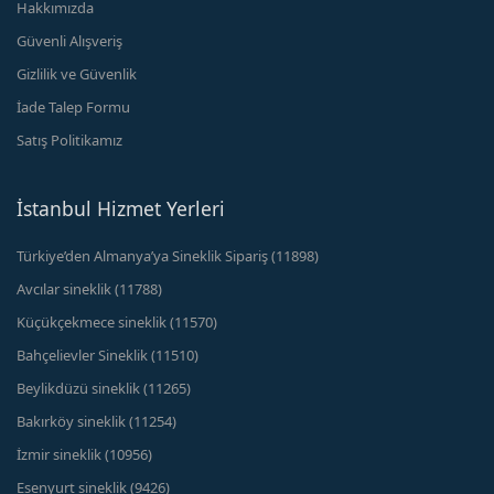
Hakkımızda
Güvenli Alışveriş
Gizlilik ve Güvenlik
İade Talep Formu
Satış Politikamız
İstanbul Hizmet Yerleri
Türkiye’den Almanya’ya Sineklik Sipariş (11898)
Avcılar sineklik (11788)
Küçükçekmece sineklik (11570)
Bahçelievler Sineklik (11510)
Beylikdüzü sineklik (11265)
Bakırköy sineklik (11254)
İzmir sineklik (10956)
Esenyurt sineklik (9426)