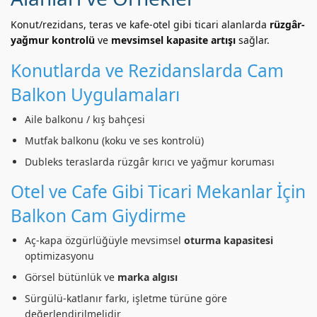
Konut/rezidans, teras ve kafe-otel gibi ticari alanlarda
rüzgâr-
yağmur kontrolü
ve
mevsimsel kapasite artışı
sağlar.
Konutlarda ve Rezidanslarda Cam
Balkon Uygulamaları
Aile balkonu / kış bahçesi
Mutfak balkonu (koku ve ses kontrolü)
Dubleks teraslarda rüzgâr kırıcı ve yağmur koruması
Otel ve Cafe Gibi Ticari Mekanlar İçin
Balkon Cam Giydirme
Aç-kapa özgürlüğüyle mevsimsel
oturma kapasitesi
optimizasyonu
Görsel bütünlük ve
marka algısı
Sürgülü-katlanır farkı, işletme türüne göre
değerlendirilmelidir