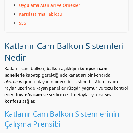
Uygulama Alanları ve Örnekler
Karşılaştırma Tablosu
SSS
Katlanır Cam Balkon Sistemleri
Nedir
Katlanır cam balkon, balkon açıklığını
temperli cam
panellerle
kapatıp gerektiğinde kanatları bir kenarda
akordeon
gibi toplayan modern bir sistemdir. Alüminyum
raylar üzerinde kayan paneller rüzgâr, yağmur ve tozu kontrol
eder;
low-e/ısıcam
ve sızdırmazlık detaylarıyla
ısı–ses
konforu
sağlar.
Katlanır Cam Balkon Sistemlerinin
Çalışma Prensibi