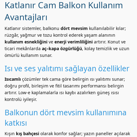
Katlanır Cam Balkon Kullanım
Avantajları
Katlanır sistemler, balkonu
dört mevsim
kullanılabilir kılar;
rüzgâr, yağmur ve tozu kontrol ederek yaşam alanının
kullanım esnekliğini
ve
enerji verimliliğini
artırır. Konut ve
ticari mekânlarda
aç–kapa özgürlüğü
, kolay temizlik ve uzun
ömürlü kullanım sunar.
Isı ve ses yalıtımı sağlayan özellikler
Isıcamlı
çözümler tek cama göre belirgin ısı yalıtımı sunar;
doğru profil, birleşim ve fitil tasarımı performansı belirgin
artırır. Low-e kaplamalarla ısı kaybı azalırken güneş ısısı
kontrolü iyileşir.
Balkonun dört mevsim kullanımına
katkısı
Kışın
kış bahçesi
olarak konfor sağlar; yazın paneller açılarak