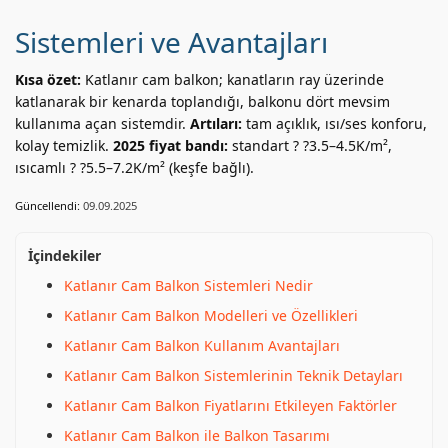
Sistemleri ve Avantajları
Kısa özet:
Katlanır cam balkon; kanatların ray üzerinde
katlanarak bir kenarda toplandığı, balkonu dört mevsim
kullanıma açan sistemdir.
Artıları:
tam açıklık, ısı/ses konforu,
kolay temizlik.
2025 fiyat bandı:
standart ? ?3.5–4.5K/m²,
ısıcamlı ? ?5.5–7.2K/m² (keşfe bağlı).
Güncellendi:
09.09.2025
İçindekiler
Katlanır Cam Balkon Sistemleri Nedir
Katlanır Cam Balkon Modelleri ve Özellikleri
Katlanır Cam Balkon Kullanım Avantajları
Katlanır Cam Balkon Sistemlerinin Teknik Detayları
Katlanır Cam Balkon Fiyatlarını Etkileyen Faktörler
Katlanır Cam Balkon ile Balkon Tasarımı