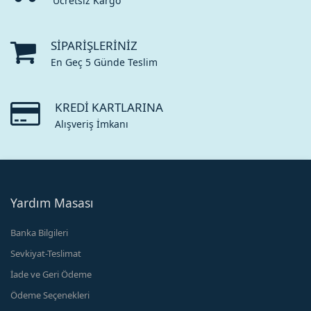
Ücretsiz Kargo
SIPARIŞLERINIZ
En Geç 5 Günde Teslim
KREDI KARTLARINA
Alışveriş İmkanı
Yardım Masası
Banka Bilgileri
Sevkiyat-Teslimat
İade ve Geri Ödeme
Ödeme Seçenekleri